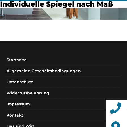
Individuelle Spiegel nach Maß
Startseite
Allgemeine Geschäftsbedingungen
Datenschutz
Widerrufsbelehrung
Impressum
Kontakt
Das sind Wir!