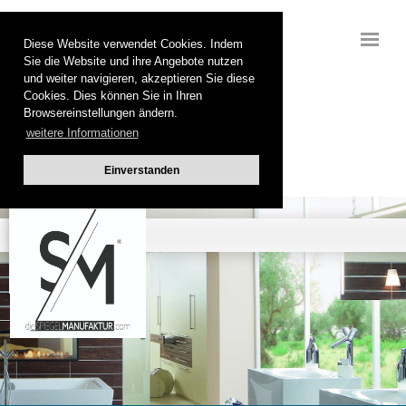
Diese Website verwendet Cookies. Indem
Sie die Website und ihre Angebote nutzen
und weiter navigieren, akzeptieren Sie diese
Cookies. Dies können Sie in Ihren
Browsereinstellungen ändern.
weitere Informationen
Einverstanden