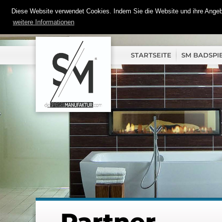
Diese Website verwendet Cookies. Indem Sie die Website und ihre Angebo
weitere Informationen
STARTSEITE
SM BADSPI