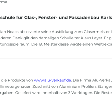
irma.
schule für Glas-, Fenster- und Fassadenbau Karls
tian Noack absolvierte seine Ausbildung zum Glasermeister i
deren Dank gilt den damaligen Schulleiter Klaus Layer. Er 
ltungsspielraum. Die 19. Meisterklasse wagte einen Weltrek
r die Produkte von
www.alu-verkauf.de
. Die Firma Alu-Verka
d millimetergenauen Zuschnitt von Aluminium Profilen, Stang
gaben. Geliefert wird innerhalb von 3 Werktagen. Die Beste