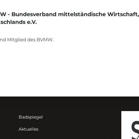
 - Bundesverband mittelständische Wirtschaf
schlands e.V.
ind Mitglied des BVMW.
Badspiegel
Aktuelles