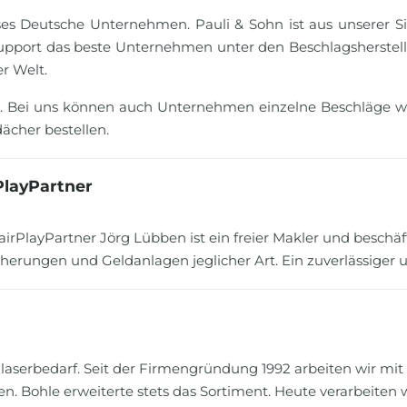
ses Deutsche Unternehmen. Pauli & Sohn ist aus unserer Si
Support das beste Unternehmen unter den Beschlagsherstell
r Welt.
. Bei uns können auch Unternehmen einzelne Beschläge wi
cher bestellen.
PlayPartner
airPlayPartner Jörg Lübben ist ein freier Makler und beschäf
cherungen und Geldanlagen jeglicher Art. Ein zuverlässiger
Glaserbedarf. Seit der Firmengründung 1992 arbeiten wir m
Bohle erweiterte stets das Sortiment. Heute verarbeiten 