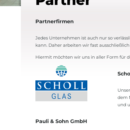
Partner
Partnerfirmen
Jedes Unternehmen ist auch nur so verlässlic
kann. Daher arbeiten wir fast ausschließ
Hiermit möchten wir uns in aller Form fü
Scho
Unser
dem Ma
und u
Pauli & Sohn GmbH