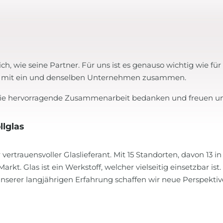
h, wie seine Partner. Für uns ist es genauso wichtig wie für
lich mit ein und denselben Unternehmen zusammen.
r die hervorragende Zusammenarbeit bedanken und freuen u
llglas
 vertrauensvoller Glaslieferant. Mit 15 Standorten, davon 13 
rkt. Glas ist ein Werkstoff, welcher vielseitig einsetzbar is
nserer langjährigen Erfahrung schaffen wir neue Perspektiv