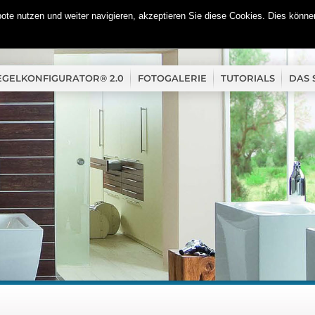
te nutzen und weiter navigieren, akzeptieren Sie diese Cookies. Dies können
EGELKONFIGURATOR® 2.0
FOTOGALERIE
TUTORIALS
DAS 