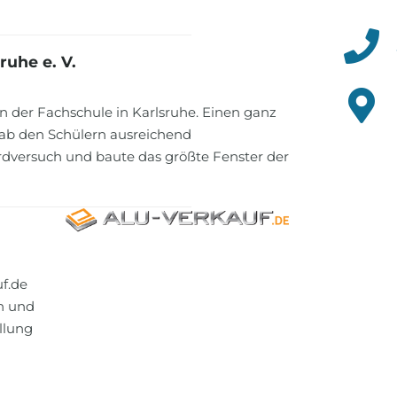
ruhe e. V.
n der Fachschule in Karlsruhe. Einen ganz
gab den Schülern ausreichend
ordversuch und baute das größte Fenster der
uf.de
en und
llung