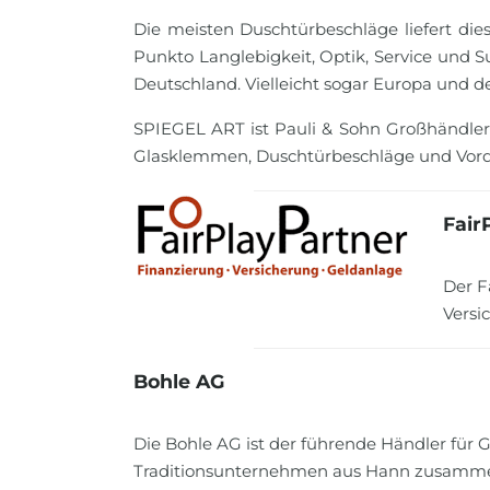
Die meisten Duschtürbeschläge liefert die
Punkto Langlebigkeit, Optik, Service und 
Deutschland. Vielleicht sogar Europa und de
SPIEGEL ART ist Pauli & Sohn Großhändler
Glasklemmen, Duschtürbeschläge und Vordä
Fair
Der F
Versi
Bohle AG
Die Bohle AG ist der führende Händler für 
Traditionsunternehmen aus Hann zusammen. 