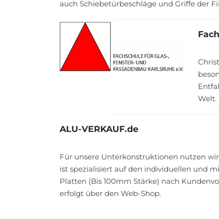
auch Schiebetürbeschläge und Griffe der F
Fach
Chris
beson
Entfa
Welt.
ALU-VERKAUF.de
Für unsere Unterkonstruktionen nutzen wi
ist spezialisiert auf den individuellen un
Platten (Bis 100mm Stärke) nach Kundenvor
erfolgt über den Web-Shop.