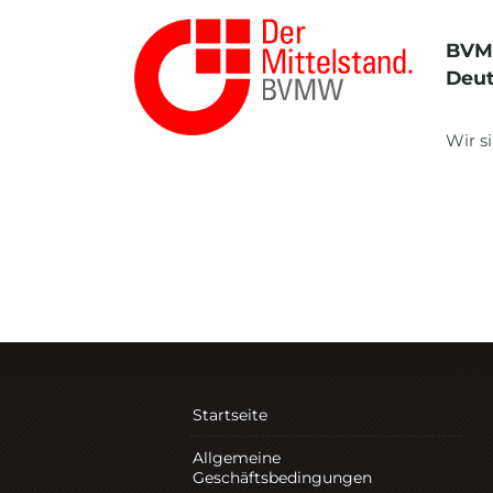
BVMW
Deut
Wir s
Startseite
Allgemeine
Geschäftsbedingungen