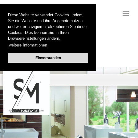
Diese Website verwendet Cookies. Indem
Sie die Website und ihre Angebote nutzen
und weiter navigieren, akzeptieren Sie diese
Cookies. Dies können Sie in Ihren
Browsereinstellungen ändern.
weitere Informationen
Einverstanden