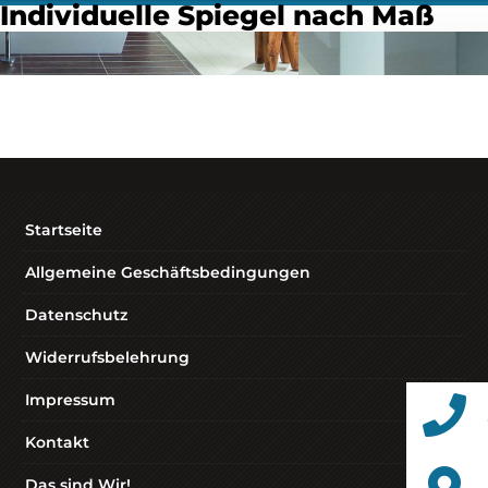
Individuelle Spiegel nach Maß
Startseite
Allgemeine Geschäftsbedingungen
Datenschutz
Widerrufsbelehrung
Impressum
Kontakt
Das sind Wir!