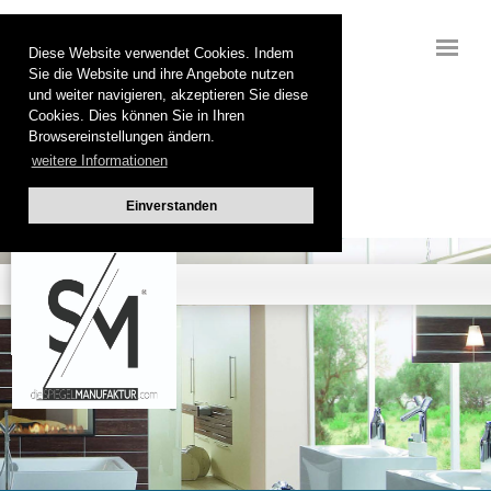
Diese Website verwendet Cookies. Indem
Sie die Website und ihre Angebote nutzen
und weiter navigieren, akzeptieren Sie diese
Cookies. Dies können Sie in Ihren
Browsereinstellungen ändern.
weitere Informationen
Einverstanden