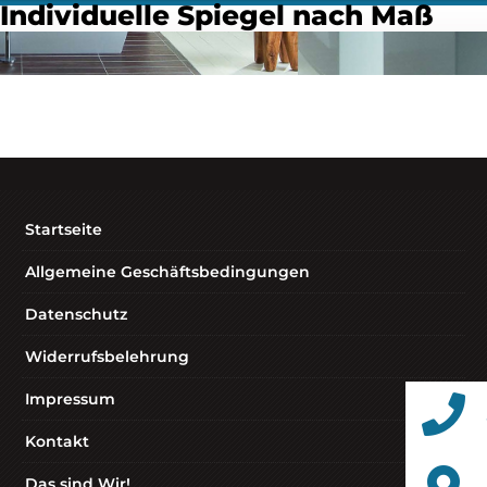
Individuelle Spiegel nach Maß
Startseite
Allgemeine Geschäftsbedingungen
Datenschutz
Widerrufsbelehrung
Impressum
Kontakt
Das sind Wir!