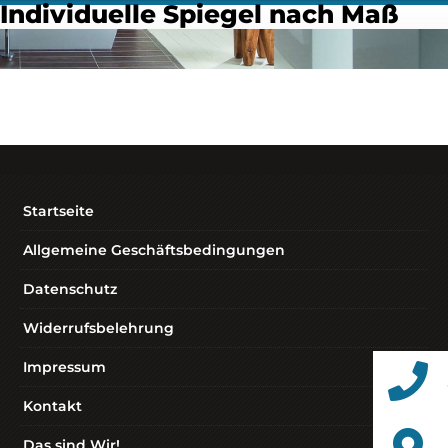
Individuelle Spiegel nach Maß
Startseite
Allgemeine Geschäftsbedingungen
Datenschutz
Widerrufsbelehrung
Impressum
Kontakt
Das sind Wir!