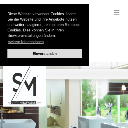
Diese Website verwendet Cookies. Indem
Sie die Website und ihre Angebote nutzen
und weiter navigieren, akzeptieren Sie diese
Cookies. Dies können Sie in Ihren
Browsereinstellungen ändern.
weitere Informationen
Einverstanden