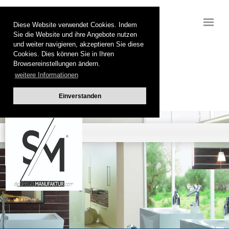
Diese Website verwendet Cookies. Indem
Sie die Website und ihre Angebote nutzen
und weiter navigieren, akzeptieren Sie diese
Cookies. Dies können Sie in Ihren
Browsereinstellungen ändern.
weitere Informationen
Einverstanden