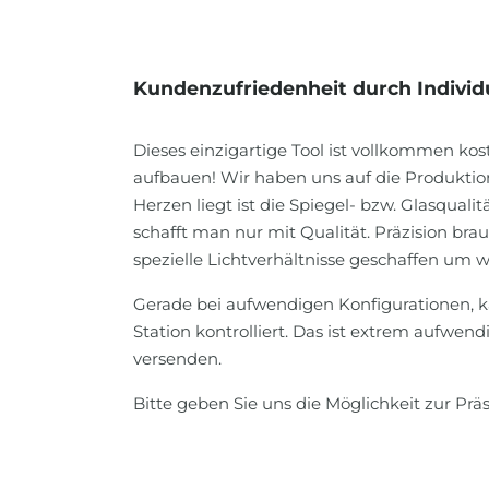
Kundenzufriedenheit durch Individua
Dieses einzigartige Tool ist vollkommen ko
aufbauen! Wir haben uns auf die Produktio
Herzen liegt ist die Spiegel- bzw. Glasqual
schafft man nur mit Qualität. Präzision bra
spezielle Lichtverhältnisse geschaffen um wi
Gerade bei aufwendigen Konfigurationen, k
Station kontrolliert. Das ist extrem aufwen
versenden.
Bitte geben Sie uns die Möglichkeit zur Prä