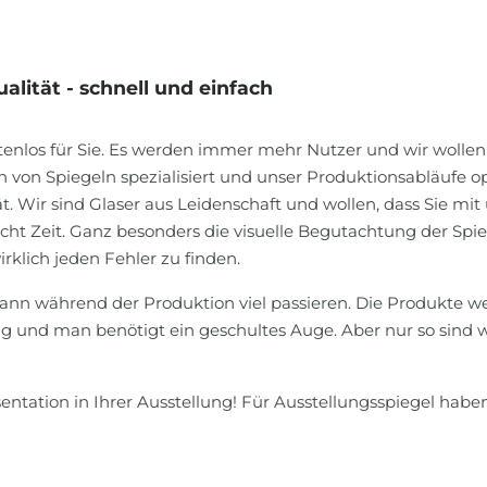
lität - schnell und einfach
stenlos für Sie. Es werden immer mehr Nutzer und wir wolle
n von Spiegeln spezialisiert und unser Produktionsabläufe 
ität. Wir sind Glaser aus Leidenschaft und wollen, dass Sie m
ucht Zeit. Ganz besonders die visuelle Begutachtung der Spie
rklich jeden Fehler zu finden.
ann während der Produktion viel passieren. Die Produkte 
dig und man benötigt ein geschultes Auge. Aber nur so sind wi
sentation in Ihrer Ausstellung! Für Ausstellungsspiegel hab