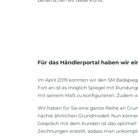
beherrschen wir diese Kunst.
Für das Händlerportal haben wir ei
Im April 2019 konnten wir den SM Badspiegel
Fort an ist es möglich Spiegel mit Rundun
mit seinem Maß zu konfigurieren. Zudem wur
Wir haben für Sie eine ganze Reihe an Gru
nächst ähnlichen Grundmodell. Nun können
Gespräch mit dem Kunden ist das optimal!
Zeichnungen erstellt, sodass man unkompl