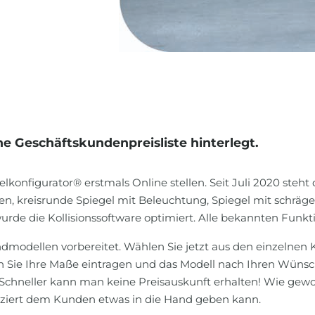
ne Geschäftskundenpreisliste hinterlegt.
konfigurator® erstmals Online stellen. Seit Juli 2020 steht 
gen, kreisrunde Spiegel mit Beleuchtung, Spiegel mit schrä
de die Kollisionssoftware optimiert. Alle bekannten Funkti
ndmodellen vorbereitet. Wählen Sie jetzt aus den einzelne
 Sie Ihre Maße eintragen und das Modell nach Ihren Wünsc
 Schneller kann man keine Preisauskunft erhalten! Wie ge
iziert dem Kunden etwas in die Hand geben kann.