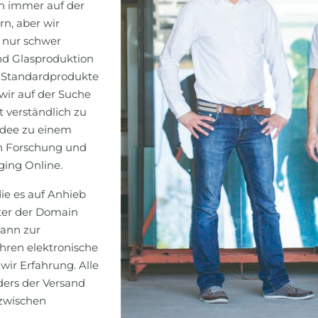
n immer auf der
n, aber wir
 nur schwer
 und Glasproduktion
. Standardprodukte
ir auf der Suche
t verständlich zu
 Idee zu einem
en Forschung und
ging Online.
ie es auf Anhieb
nter der Domain
ann zur
ahren elektronische
wir Erfahrung. Alle
ders der Versand
nzwischen