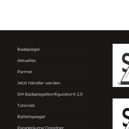
Badspiegel
Aktuelles
Partner
Jetzt Händler werden
SM Badspiegelkonfigurator® 2.0
Tutorials
Ballettspiegel
Paraderäume Dresdner