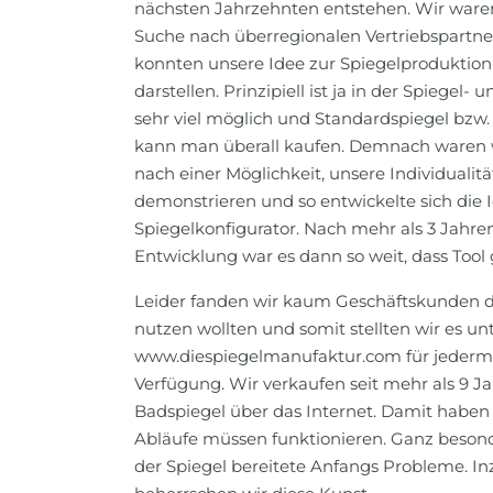
nächsten Jahrzehnten entstehen. Wir ware
Suche nach überregionalen Vertriebspartner
konnten unsere Idee zur Spiegelproduktion
darstellen. Prinzipiell ist ja in der Spiegel-
sehr viel möglich und Standardspiegel bzw
kann man überall kaufen. Demnach waren w
nach einer Möglichkeit, unsere Individualitä
demonstrieren und so entwickelte sich die
Spiegelkonfigurator. Nach mehr als 3 Jahr
Entwicklung war es dann so weit, dass Tool 
Leider fanden wir kaum Geschäftskunden d
nutzen wollten und somit stellten wir es u
www.diespiegelmanufaktur.com für jederm
Verfügung. Wir verkaufen seit mehr als 9 J
Badspiegel über das Internet. Damit haben 
Abläufe müssen funktionieren. Ganz beson
der Spiegel bereitete Anfangs Probleme. I