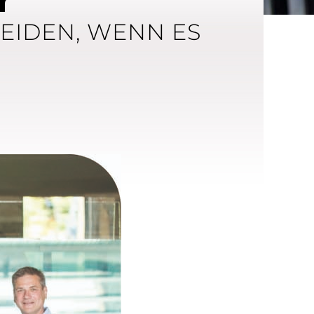
r
EIDEN, WENN ES