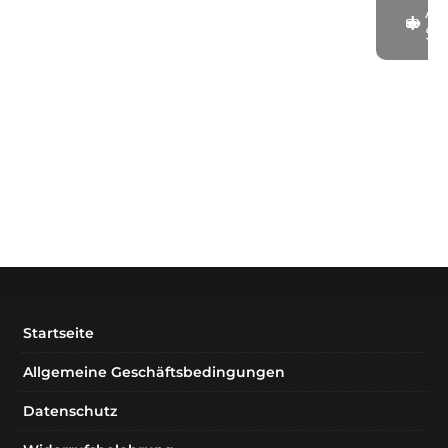
Ak
St
Startseite
Allgemeine Geschäftsbedingungen
Datenschutz