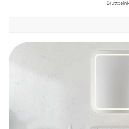
Bruttoeink