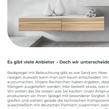
Es gibt viele Anbieter – Doch wir unterscheid
Badspiegel mit Beleuchtung gibt es wie Sand am Meer. 
riesigen Auswahl kann man sich kaum entscheiden. Im I
auszumachen. Unsere Recherchen haben ergeben, dass d
Mängeln ausgeliefert werden. Man bestellt etwas, was 
Wir wollen das Sie wissen was Sie kaufen! Unser Anspru
produzieren wir Ihren Spiegel mit besonderer Sorgfalt.
greifen und wählen gerade die technischen Komponente
ausschließlich mit deutschen Partnern zusammen, welch