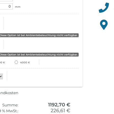
mm
Diese Option ist bei Ambientebeleuchtung nicht verfügbar.
Diese Option ist bei Ambientebeleuchtung nicht verfügbar.
00 K
4000 K
sandkosten
1192,70 €
Summe:
226,61 €
9 % MwSt.: