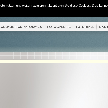
te nutzen und weiter navigieren, akzeptieren Sie diese Cookies. Dies können
EGELKONFIGURATOR® 2.0
FOTOGALERIE
TUTORIALS
DAS 