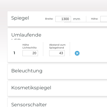
Spiegel
mm
Breite:
Höhe:
Bezeichnung:
Umlaufende
LED
Höhe
Abstand zum
Lichtschlitz
Spiegelrand
1
Beleuchtung
Kosmetikspiegel
Sensorschalter