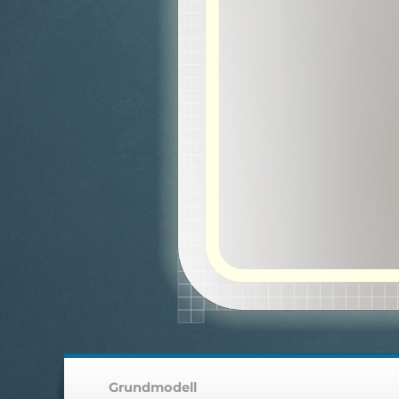
Grundmodell