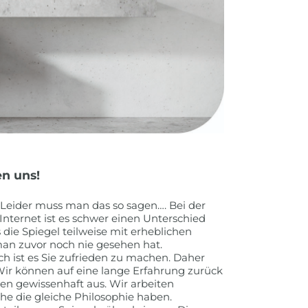
en uns!
Leider muss man das so sagen…. Bei der
nternet ist es schwer einen Unterschied
ie Spiegel teilweise mit erheblichen
man zuvor noch nie gesehen hat.
ch ist es Sie zufrieden zu machen. Daher
 Wir können auf eine lange Erfahrung zurück
n gewissenhaft aus. Wir arbeiten
e die gleiche Philosophie haben.