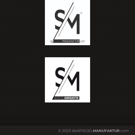
© 2023 dieSPIEGEL
MANUFAKTUR
.com